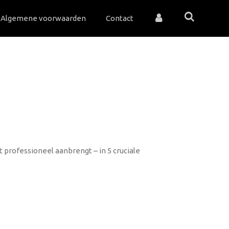
Algemene voorwaarden
Contact
t professioneel aanbrengt – in 5 cruciale