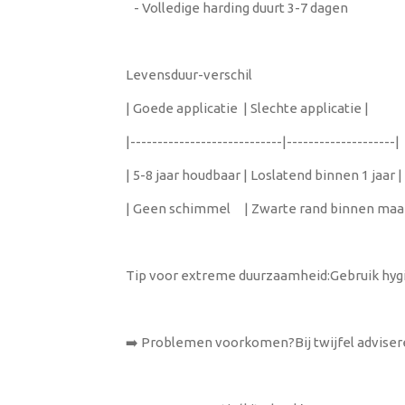
- Volledige harding duurt 3-7 dagen
Levensduur-verschil
| Goede applicatie | Slechte applicatie |
|----------------------------|--------------------|
| 5-8 jaar houdbaar | Loslatend binnen 1 jaar |
| Geen schimmel | Zwarte rand binnen maa
Tip voor extreme duurzaamheid:Gebruik hy
➡️ Problemen voorkomen?Bij twijfel adviser