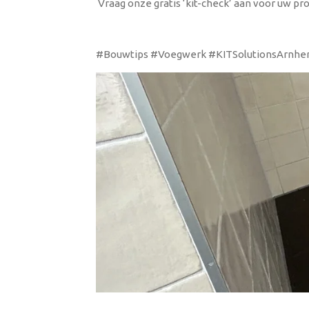
Vraag onze gratis ‘kit-check’ aan voor uw pro
#Bouwtips #Voegwerk #KITSolutionsArnh