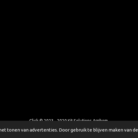
Click © 2023 - 2020 Kit Solutions Arnhem.
et tonen van advertenties. Door gebruik te blijven maken van de 