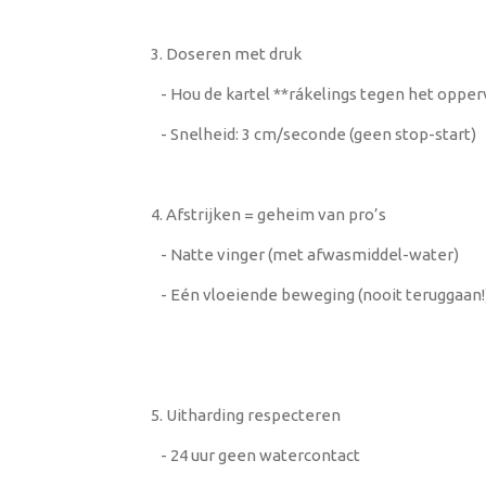
3. Doseren met druk
- Hou de kartel **rákelings tegen het oppe
- Snelheid: 3 cm/seconde (geen stop-start)
4. Afstrijken = geheim van pro’s
- Natte vinger (met afwasmiddel-water)
- Eén vloeiende beweging (nooit teruggaan!
5. Uitharding respecteren
- 24 uur geen watercontact