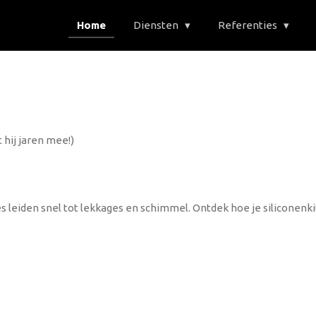
Home
Diensten
Referenties
 hij jaren mee!)
es leiden snel tot lekkages en schimmel. Ontdek hoe je siliconenki