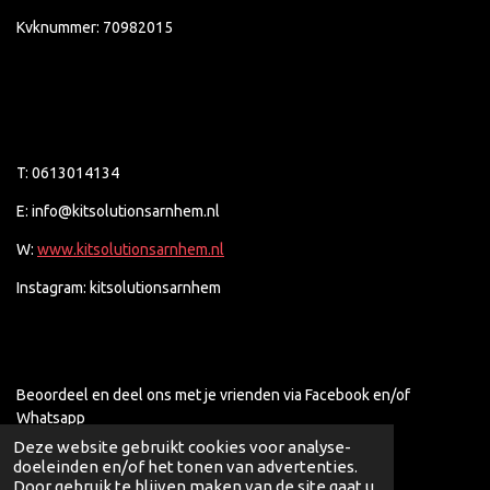
Kvknummer: 70982015
T: 0613014134
E: info@kitsolutionsarnhem.nl
W:
www.kitsolutionsarnhem.nl
Instagram: kitsolutionsarnhem
Beoordeel en deel ons met je vrienden via Facebook en/of
Whatsapp
Deze website gebruikt cookies voor analyse-
doeleinden en/of het tonen van advertenties.
Door gebruik te blijven maken van de site gaat u